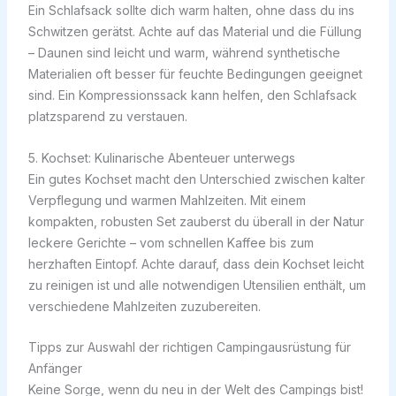
Ein Schlafsack sollte dich warm halten, ohne dass du ins
Schwitzen gerätst. Achte auf das Material und die Füllung
– Daunen sind leicht und warm, während synthetische
Materialien oft besser für feuchte Bedingungen geeignet
sind. Ein Kompressionssack kann helfen, den Schlafsack
platzsparend zu verstauen.
5. Kochset: Kulinarische Abenteuer unterwegs
Ein gutes Kochset macht den Unterschied zwischen kalter
Verpflegung und warmen Mahlzeiten. Mit einem
kompakten, robusten Set zauberst du überall in der Natur
leckere Gerichte – vom schnellen Kaffee bis zum
herzhaften Eintopf. Achte darauf, dass dein Kochset leicht
zu reinigen ist und alle notwendigen Utensilien enthält, um
verschiedene Mahlzeiten zuzubereiten.
Tipps zur Auswahl der richtigen Campingausrüstung für
Anfänger
Keine Sorge, wenn du neu in der Welt des Campings bist!