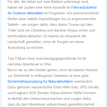
Für alle, die lieber auf zwei Rädern unterwegs sind,
haben wir zudem eine feine Auswahl an
Fahrradzubehör
für Outdoor-Aktivitäten
im Programm. Von pannensicheren
Reifen über stabile Gepäckträger bis zu ergonomischen
Satteln – wir sorgen dafür, dass deine Touren auf den
Trails rund um Columbus und darüber hinaus sicher und
komfortabel ablaufen. So kannst du entspannt die
Landschaft genießen, ohne dir Sorgen um deine
Ausrüstung zu machen.
Top 5 Must-Have Ausrüstungsgegenstände für Ihr
nächstes Abenteuer in Ohio
Bevor wir zu den Details gehen, noch ein kleiner Hinweis
zur Sicherheit: In entlegenen Gebieten ist eine gute
Sicherheitsausrüstung für Naturaktivitäten
unerlässlich.
Dazu gehören wasserdichte Erste-Hilfe-Sets, GPS-Geräte
und tragbare SOS-Sender. Diese kleinen Helfer können
im Notfall den Unterschied machen und sorgen dafür,
dass du dein Abenteuer unbeschwert genießen kannst.