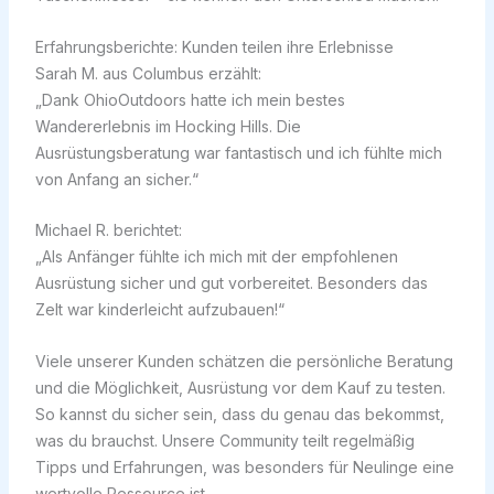
Erfahrungsberichte: Kunden teilen ihre Erlebnisse
Sarah M. aus Columbus erzählt:
„Dank OhioOutdoors hatte ich mein bestes
Wandererlebnis im Hocking Hills. Die
Ausrüstungsberatung war fantastisch und ich fühlte mich
von Anfang an sicher.“
Michael R. berichtet:
„Als Anfänger fühlte ich mich mit der empfohlenen
Ausrüstung sicher und gut vorbereitet. Besonders das
Zelt war kinderleicht aufzubauen!“
Viele unserer Kunden schätzen die persönliche Beratung
und die Möglichkeit, Ausrüstung vor dem Kauf zu testen.
So kannst du sicher sein, dass du genau das bekommst,
was du brauchst. Unsere Community teilt regelmäßig
Tipps und Erfahrungen, was besonders für Neulinge eine
wertvolle Ressource ist.