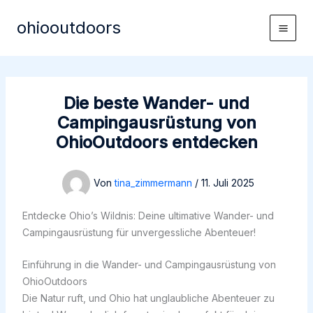
Zum
ohiooutdoors
Inhalt
Main
springen
Men
Die beste Wander- und
Campingausrüstung von
OhioOutdoors entdecken
Von
tina_zimmermann
/
11. Juli 2025
Entdecke Ohio’s Wildnis: Deine ultimative Wander- und
Campingausrüstung für unvergessliche Abenteuer!
Einführung in die Wander- und Campingausrüstung von
OhioOutdoors
Die Natur ruft, und Ohio hat unglaubliche Abenteuer zu