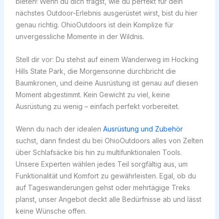
bieten! Wenn du dich fragst, wie du perfekt für dein
nächstes Outdoor-Erlebnis ausgerüstet wirst, bist du hier
genau richtig. OhioOutdoors ist dein Komplize für
unvergessliche Momente in der Wildnis.
Stell dir vor: Du stehst auf einem Wanderweg im Hocking
Hills State Park, die Morgensonne durchbricht die
Baumkronen, und deine Ausrüstung ist genau auf diesen
Moment abgestimmt. Kein Gewicht zu viel, keine
Ausrüstung zu wenig – einfach perfekt vorbereitet.
Wenn du nach der idealen
Ausrüstung und Zubehör
suchst, dann findest du bei OhioOutdoors alles von Zelten
über Schlafsäcke bis hin zu multifunktionalen Tools.
Unsere Experten wählen jedes Teil sorgfältig aus, um
Funktionalität und Komfort zu gewährleisten. Egal, ob du
auf Tageswanderungen gehst oder mehrtägige Treks
planst, unser Angebot deckt alle Bedürfnisse ab und lässt
keine Wünsche offen.