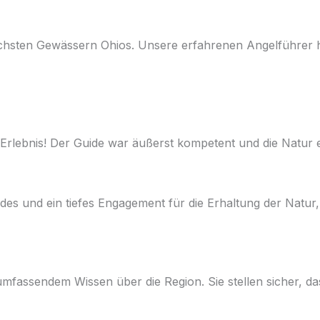
hsten Gewässern Ohios. Unsere erfahrenen Angelführer he
Erlebnis! Der Guide war äußerst kompetent und die Natur
Guides und ein tiefes Engagement für die Erhaltung der Nat
mfassendem Wissen über die Region. Sie stellen sicher, dass