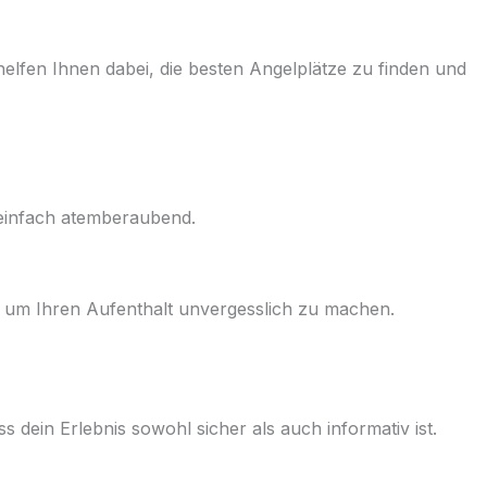
lfen Ihnen dabei, die besten Angelplätze zu finden und
 einfach atemberaubend.
ur, um Ihren Aufenthalt unvergesslich zu machen.
 dein Erlebnis sowohl sicher als auch informativ ist.