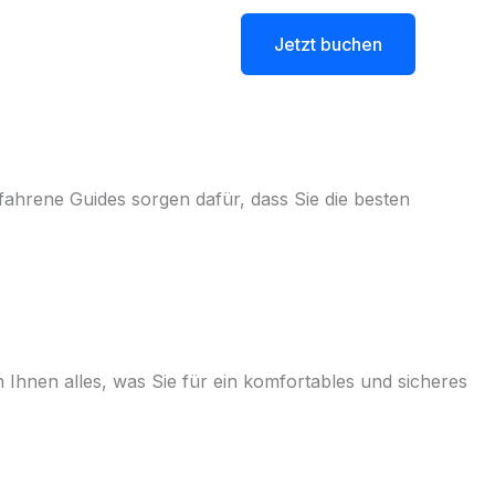
e
Blog
Kontakt
Jetzt buchen
ahrene Guides sorgen dafür, dass Sie die besten
Ihnen alles, was Sie für ein komfortables und sicheres