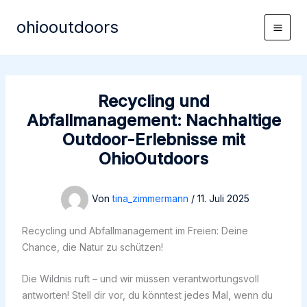
Zum
ohiooutdoors
Inhalt
Main
springen
Men
Recycling und
Abfallmanagement: Nachhaltige
Outdoor-Erlebnisse mit
OhioOutdoors
Von
tina_zimmermann
/
11. Juli 2025
Recycling und Abfallmanagement im Freien: Deine
Chance, die Natur zu schützen!
Die Wildnis ruft – und wir müssen verantwortungsvoll
antworten! Stell dir vor, du könntest jedes Mal, wenn du