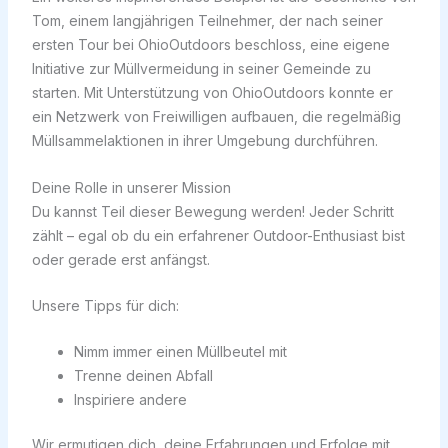
Tom, einem langjährigen Teilnehmer, der nach seiner
ersten Tour bei OhioOutdoors beschloss, eine eigene
Initiative zur Müllvermeidung in seiner Gemeinde zu
starten. Mit Unterstützung von OhioOutdoors konnte er
ein Netzwerk von Freiwilligen aufbauen, die regelmäßig
Müllsammelaktionen in ihrer Umgebung durchführen.
Deine Rolle in unserer Mission
Du kannst Teil dieser Bewegung werden! Jeder Schritt
zählt – egal ob du ein erfahrener Outdoor-Enthusiast bist
oder gerade erst anfängst.
Unsere Tipps für dich:
Nimm immer einen Müllbeutel mit
Trenne deinen Abfall
Inspiriere andere
Wir ermutigen dich, deine Erfahrungen und Erfolge mit