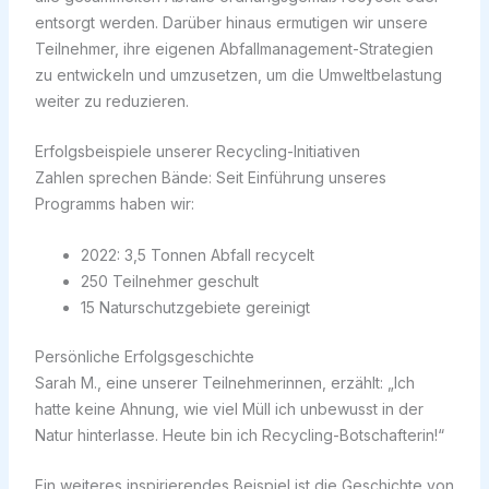
entsorgt werden. Darüber hinaus ermutigen wir unsere
Teilnehmer, ihre eigenen Abfallmanagement-Strategien
zu entwickeln und umzusetzen, um die Umweltbelastung
weiter zu reduzieren.
Erfolgsbeispiele unserer Recycling-Initiativen
Zahlen sprechen Bände: Seit Einführung unseres
Programms haben wir:
2022: 3,5 Tonnen Abfall recycelt
250 Teilnehmer geschult
15 Naturschutzgebiete gereinigt
Persönliche Erfolgsgeschichte
Sarah M., eine unserer Teilnehmerinnen, erzählt: „Ich
hatte keine Ahnung, wie viel Müll ich unbewusst in der
Natur hinterlasse. Heute bin ich Recycling-Botschafterin!“
Ein weiteres inspirierendes Beispiel ist die Geschichte von