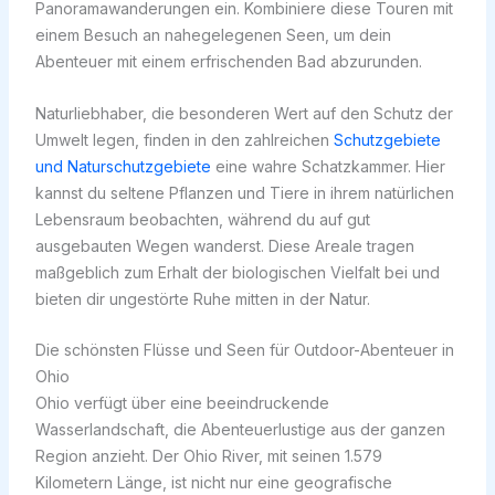
Panoramawanderungen ein. Kombiniere diese Touren mit
einem Besuch an nahegelegenen Seen, um dein
Abenteuer mit einem erfrischenden Bad abzurunden.
Naturliebhaber, die besonderen Wert auf den Schutz der
Umwelt legen, finden in den zahlreichen
Schutzgebiete
und Naturschutzgebiete
eine wahre Schatzkammer. Hier
kannst du seltene Pflanzen und Tiere in ihrem natürlichen
Lebensraum beobachten, während du auf gut
ausgebauten Wegen wanderst. Diese Areale tragen
maßgeblich zum Erhalt der biologischen Vielfalt bei und
bieten dir ungestörte Ruhe mitten in der Natur.
Die schönsten Flüsse und Seen für Outdoor-Abenteuer in
Ohio
Ohio verfügt über eine beeindruckende
Wasserlandschaft, die Abenteuerlustige aus der ganzen
Region anzieht. Der Ohio River, mit seinen 1.579
Kilometern Länge, ist nicht nur eine geografische