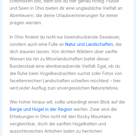
Erlebnissen bist, dann bist du hier genau richtig. Flüsse
und Seen in Ohio bieten dir eine unglaubliche Vielfalt an
Abenteuern, die deine Urlaubserinnerungen für immer
prägen werden.
In Ohio findest du nicht nur beeindruckende Gewässer,
sondern auch eine Fülle an
Natur und Landschaften
, die
dich staunen lassen. Von dichten Wäldern über sanfte
Wiesen bis hin zu Moorlandschaften bietet dieser
Bundesstaat eine atemberaubende Vielfalt. Egal, ob du
die Ruhe beim Vogelbeobachten suchst oder Fotos von
facettenreichen Landschaften schießen möchtest – hier
wird jeder Ausflug zum unvergesslichen Naturerlebnis.
Wer höher hinaus will, sollte unbedingt einen Blick auf die
Berge und Hügel in der Region
werfen. Zwar sind die
Erhebungen in Ohio nicht mit den Rocky Mountains
vergleichbar, doch die sanften Hügelketten und
aussichtsreichen Anhöhen laden zu herrlichen