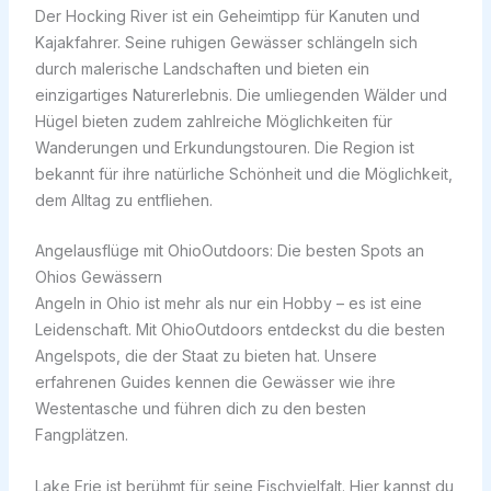
Der Hocking River ist ein Geheimtipp für Kanuten und
Kajakfahrer. Seine ruhigen Gewässer schlängeln sich
durch malerische Landschaften und bieten ein
einzigartiges Naturerlebnis. Die umliegenden Wälder und
Hügel bieten zudem zahlreiche Möglichkeiten für
Wanderungen und Erkundungstouren. Die Region ist
bekannt für ihre natürliche Schönheit und die Möglichkeit,
dem Alltag zu entfliehen.
Angelausflüge mit OhioOutdoors: Die besten Spots an
Ohios Gewässern
Angeln in Ohio ist mehr als nur ein Hobby – es ist eine
Leidenschaft. Mit OhioOutdoors entdeckst du die besten
Angelspots, die der Staat zu bieten hat. Unsere
erfahrenen Guides kennen die Gewässer wie ihre
Westentasche und führen dich zu den besten
Fangplätzen.
Lake Erie ist berühmt für seine Fischvielfalt. Hier kannst du