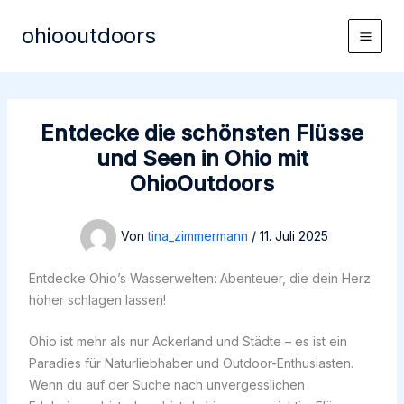
Zum
ohiooutdoors
Inhalt
Main
springen
Men
Entdecke die schönsten Flüsse
und Seen in Ohio mit
OhioOutdoors
Von
tina_zimmermann
/
11. Juli 2025
Entdecke Ohio’s Wasserwelten: Abenteuer, die dein Herz
höher schlagen lassen!
Ohio ist mehr als nur Ackerland und Städte – es ist ein
Paradies für Naturliebhaber und Outdoor-Enthusiasten.
Wenn du auf der Suche nach unvergesslichen