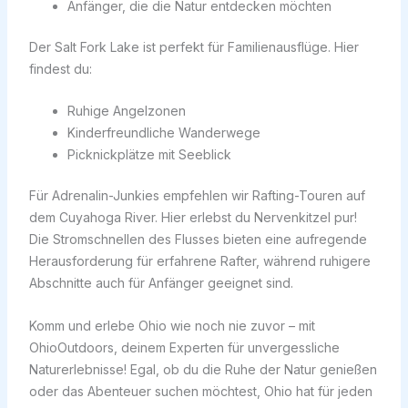
Anfänger, die die Natur entdecken möchten
Der Salt Fork Lake ist perfekt für Familienausflüge. Hier
findest du:
Ruhige Angelzonen
Kinderfreundliche Wanderwege
Picknickplätze mit Seeblick
Für Adrenalin-Junkies empfehlen wir Rafting-Touren auf
dem Cuyahoga River. Hier erlebst du Nervenkitzel pur!
Die Stromschnellen des Flusses bieten eine aufregende
Herausforderung für erfahrene Rafter, während ruhigere
Abschnitte auch für Anfänger geeignet sind.
Komm und erlebe Ohio wie noch nie zuvor – mit
OhioOutdoors, deinem Experten für unvergessliche
Naturerlebnisse! Egal, ob du die Ruhe der Natur genießen
oder das Abenteuer suchen möchtest, Ohio hat für jeden