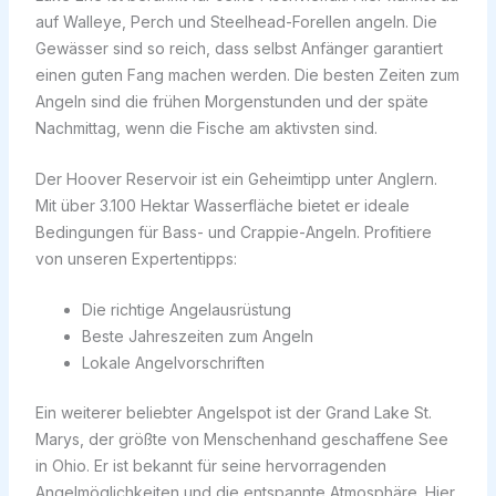
auf Walleye, Perch und Steelhead-Forellen angeln. Die
Gewässer sind so reich, dass selbst Anfänger garantiert
einen guten Fang machen werden. Die besten Zeiten zum
Angeln sind die frühen Morgenstunden und der späte
Nachmittag, wenn die Fische am aktivsten sind.
Der Hoover Reservoir ist ein Geheimtipp unter Anglern.
Mit über 3.100 Hektar Wasserfläche bietet er ideale
Bedingungen für Bass- und Crappie-Angeln. Profitiere
von unseren Expertentipps:
Die richtige Angelausrüstung
Beste Jahreszeiten zum Angeln
Lokale Angelvorschriften
Ein weiterer beliebter Angelspot ist der Grand Lake St.
Marys, der größte von Menschenhand geschaffene See
in Ohio. Er ist bekannt für seine hervorragenden
Angelmöglichkeiten und die entspannte Atmosphäre. Hier